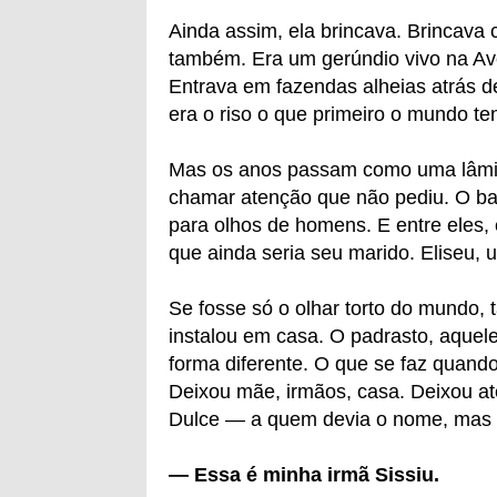
Ainda assim, ela brincava. Brincava
também. Era um gerúndio vivo na Av
Entrava em fazendas alheias atrás de 
era o riso o que primeiro o mundo te
Mas os anos passam como uma lâmina
chamar atenção que não pediu. O banh
para olhos de homens. E entre eles
que ainda seria seu marido. Eliseu, 
Se fosse só o olhar torto do mundo, 
instalou em casa. O padrasto, aque
forma diferente. O que se faz quando
Deixou mãe, irmãos, casa. Deixou até
Dulce — a quem devia o nome, mas n
— Essa é minha irmã Sissiu.