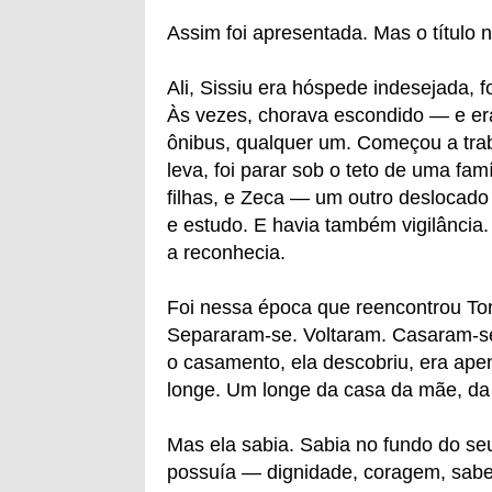
Assim foi apresentada. Mas o título 
Ali, Sissiu era hóspede indesejada, 
Às vezes, chorava escondido — e er
ônibus, qualquer um. Começou a tra
leva, foi parar sob o teto de uma fa
filhas, e Zeca — um outro deslocado
e estudo. E havia também vigilância.
a reconhecia.
Foi nessa época que reencontrou Ton
Separaram-se. Voltaram. Casaram-se
o casamento, ela descobriu, era ape
longe. Um longe da casa da mãe, da 
Mas ela sabia. Sabia no fundo do se
possuía — dignidade, coragem, sabed