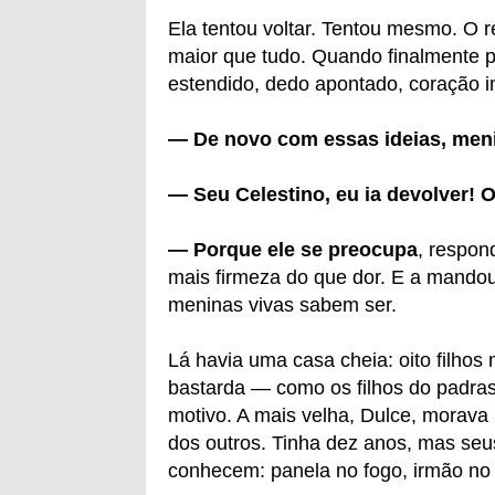
Ela tentou voltar. Tentou mesmo. O 
maior que tudo. Quando finalmente pô
estendido, dedo apontado, coração i
— De novo com essas ideias, men
— Seu Celestino, eu ia devolver! 
— Porque ele se preocupa
, respon
mais firmeza do que dor. E a mandou
meninas vivas sabem ser.
Lá havia uma casa cheia: oito filhos 
bastarda — como os filhos do padr
motivo. A mais velha, Dulce, morava l
dos outros. Tinha dez anos, mas seu
conhecem: panela no fogo, irmão no