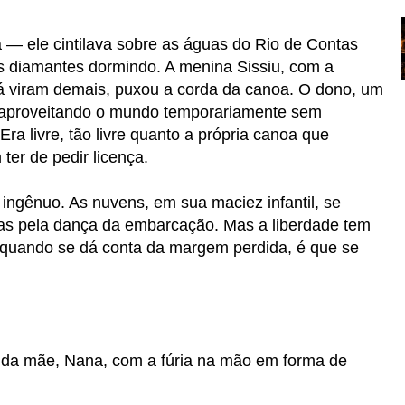
a — ele cintilava sobre as águas do Rio de Contas
 diamantes dormindo. A menina Sissiu, com a
já viram demais, puxou a corda da canoa. O dono, um
a, aproveitando o mundo temporariamente sem
ra livre, tão livre quanto a própria canoa que
er de pedir licença.
 ingênuo. As nuvens, em sua maciez infantil, se
as pela dança da embarcação. Mas a liberdade tem
 E quando se dá conta da margem perdida, é que se
 da mãe, Nana, com a fúria na mão em forma de