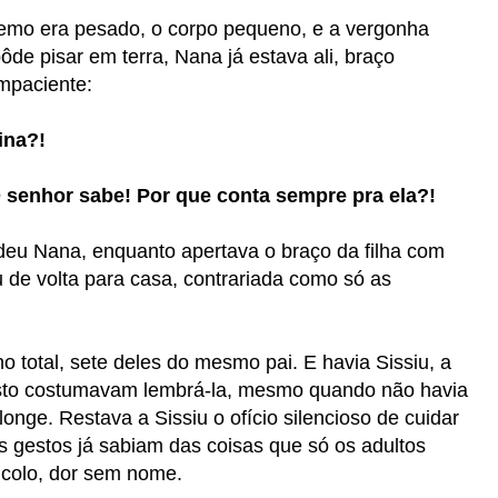
remo era pesado, o corpo pequeno, e a vergonha
de pisar em terra, Nana já estava ali, braço
mpaciente:
ina?!
O senhor sabe! Por que conta sempre pra ela?!
deu Nana, enquanto apertava o braço da filha com
 de volta para casa, contrariada como só as
no total, sete deles do mesmo pai. E havia Sissiu, a
asto costumavam lembrá-la, mesmo quando não havia
onge. Restava a Sissiu o ofício silencioso de cuidar
s gestos já sabiam das coisas que só os adultos
 colo, dor sem nome.