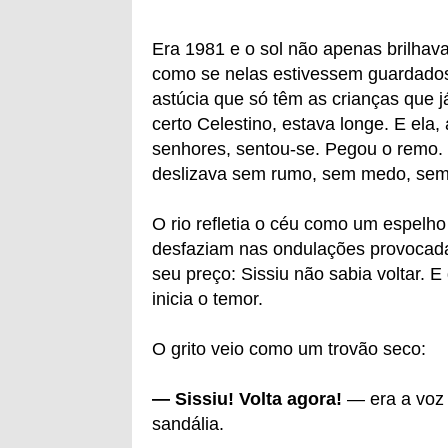
Era 1981 e o sol não apenas brilhav
como se nelas estivessem guardados
astúcia que só têm as crianças que 
certo Celestino, estava longe. E el
senhores, sentou-se. Pegou o remo. E
deslizava sem rumo, sem medo, sem t
O rio refletia o céu como um espelho
desfaziam nas ondulações provocad
seu preço: Sissiu não sabia voltar.
inicia o temor.
O grito veio como um trovão seco:
— Sissiu! Volta agora!
— era a voz
sandália.