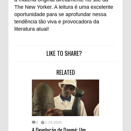
The New Yorker. A leitura é uma excelente
oportunidade para se aprofundar nessa
tendência tão viva e provocadora da
literatura atual!
LIKE TO SHARE?
RELATED
0
1-23-2025
A Devolução de Daomé: Um