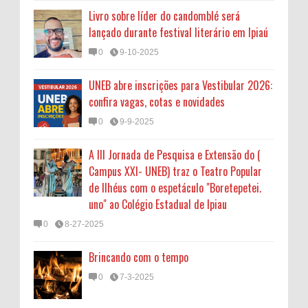
Livro sobre líder do candomblé será
lançado durante festival literário em Ipiaú
0
9-10-2025
UNEB abre inscrições para Vestibular 2026:
confira vagas, cotas e novidades
0
9-9-2025
A III Jornada de Pesquisa e Extensão do (
Campus XXI- UNEB) traz o Teatro Popular
de Ilhéus com o espetáculo "Boretepetei.
uno" ao Colégio Estadual de Ipiau
0
8-27-2025
Brincando com o tempo
0
7-3-2025