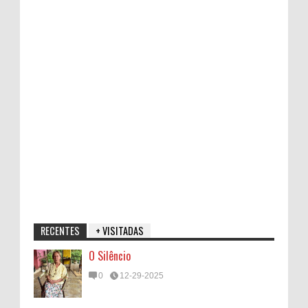
RECENTES
+ VISITADAS
O Silêncio
0
12-29-2025