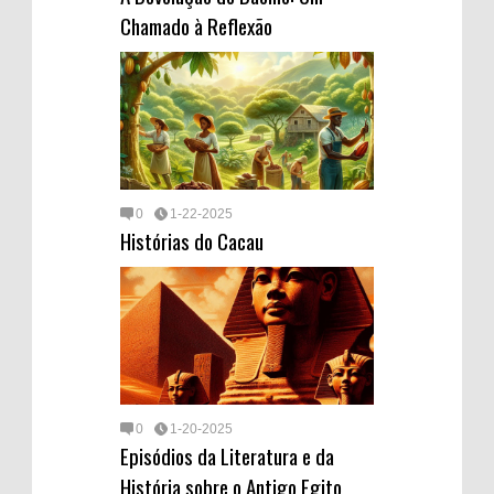
Chamado à Reflexão
0
1-22-2025
Histórias do Cacau
0
1-20-2025
Episódios da Literatura e da
História sobre o Antigo Egito