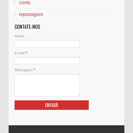
conto
reportagem
CONTATE-NOS
Nome
E-mail
*
Mensagem
*