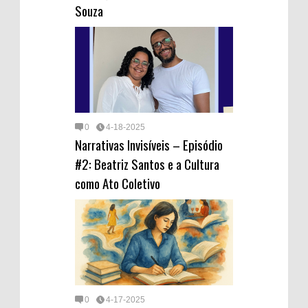
Souza
0
4-18-2025
Narrativas Invisíveis – Episódio
#2: Beatriz Santos e a Cultura
como Ato Coletivo
0
4-17-2025