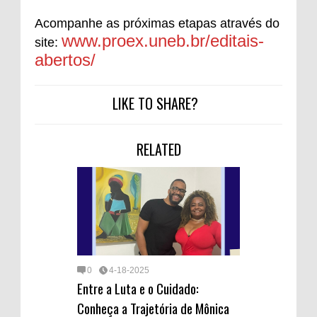
Acompanhe as próximas etapas através do
www.proex.uneb.br/editais-
site:
abertos/
LIKE TO SHARE?
RELATED
0
4-18-2025
Entre a Luta e o Cuidado:
Conheça a Trajetória de Mônica