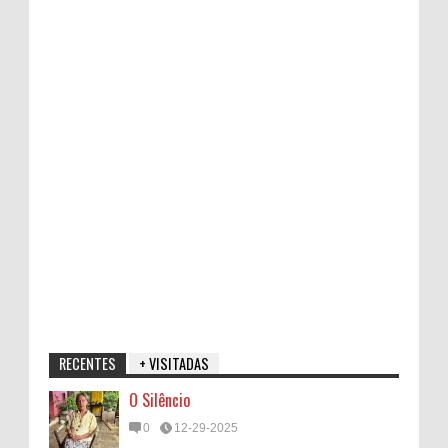
RECENTES
+ VISITADAS
O Silêncio
0
12-29-2025