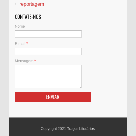
reportagem
CONTATE-NOS
Nome
E-mail
*
Mensagem
*
Copyright 2021
Traços Literários
.