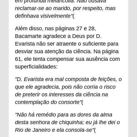
em profunda melancolia. Não ousava
reclamar-se ao marido, por respeito, mas
definhava visivelmente"
(
Além disso, nas páginas 27 e 28,
Bacamarte agradece a Deus por D.
Evarista não ser atraente o suficiente para
desviar sua atenção da ciência. Na página
61, ele tenta compensar sua ausência com
superficialidades:
"D. Evarista era mal composta de feições, o
que ele agradecia, pois não corria o risco
de preterir os interesses da ciência na
contemplação do consorte"
(
"Não há remédio para as dores da alma
desta senhora de chiquinha; eu já lhe dei o
Rio de Janeiro e ela consola-se"
(