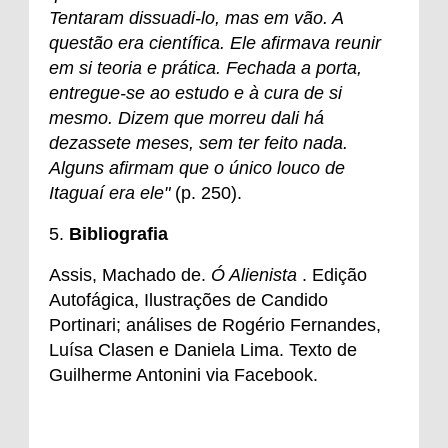
Tentaram dissuadi-lo, mas em vão. A
questão era científica. Ele afirmava reunir
em si teoria e prática. Fechada a porta,
entregue-se ao estudo e à cura de si
mesmo. Dizem que morreu dali há
dezassete meses, sem ter feito nada.
Alguns afirmam que o único louco de
Itaguaí era ele"
(p. 250).
5.
Bibliografia
Assis, Machado de.
Ó Alienista
. Edição
Autofágica, Ilustrações de Candido
Portinari; análises de Rogério Fernandes,
Luísa Clasen e Daniela Lima. Texto de
Guilherme Antonini via Facebook.