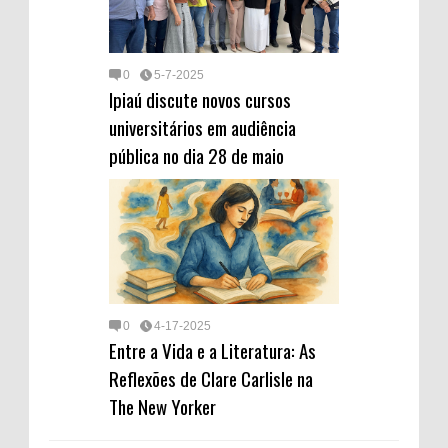
0
5-7-2025
Ipiaú discute novos cursos
universitários em audiência
pública no dia 28 de maio
0
4-17-2025
Entre a Vida e a Literatura: As
Reflexões de Clare Carlisle na
The New Yorker