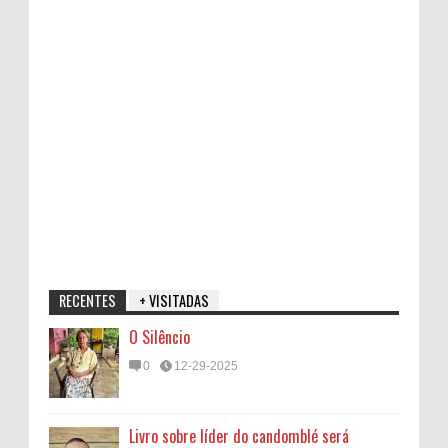
RECENTES
+ VISITADAS
O Silêncio
0
12-29-2025
Livro sobre líder do candomblé será