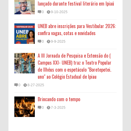
lançado durante festival literário em Ipiaú
0
9-10-2025
UNEB abre inscrições para Vestibular 2026:
confira vagas, cotas e novidades
0
9-9-2025
A III Jornada de Pesquisa e Extensão do (
Campus XXI- UNEB) traz o Teatro Popular
de Ilhéus com o espetáculo "Boretepetei.
uno" ao Colégio Estadual de Ipiau
0
8-27-2025
Brincando com o tempo
0
7-3-2025