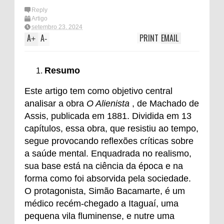
Reply
Artigo
setembro 23, 2024
A
A
PRINT
EMAIL
+
-
Resumo
Este artigo tem como objetivo central
analisar a obra
O Alienista
, de Machado de
Assis, publicada em 1881. Dividida em 13
capítulos, essa obra, que resistiu ao tempo,
segue provocando reflexões críticas sobre
a saúde mental. Enquadrada no realismo,
sua base está na ciência da época e na
forma como foi absorvida pela sociedade.
O protagonista, Simão Bacamarte, é um
médico recém-chegado a Itaguaí, uma
pequena vila fluminense, e nutre uma